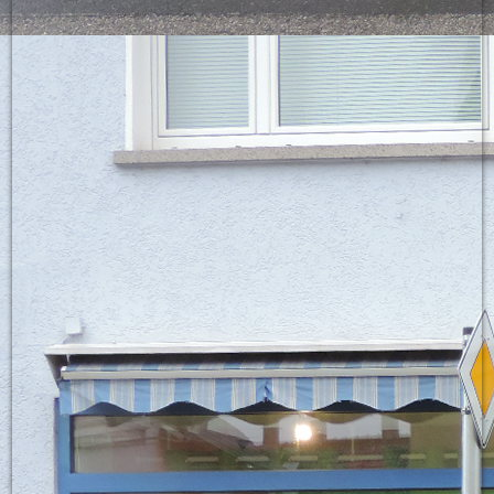
Bett4