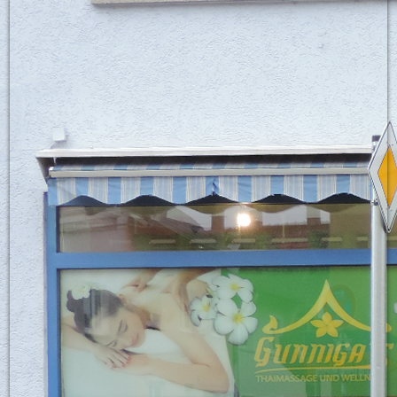
Bett8