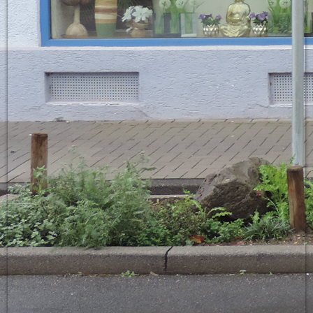
Bett1