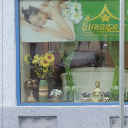
Bett9